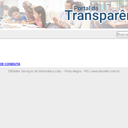
DE CONDUTA
DBSeller Serviços de Informática Ltda. - Porto Alegre - RS |
www.dbseller.com.br