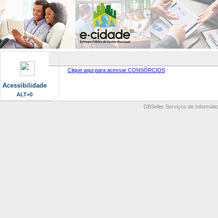
Clique aqui para acessar CONSÓRCIOS
Acessibilidade
ALT+0
DBSeller Serviços de Informátic