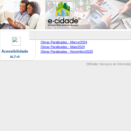
Obras Paralisadas - Marco/2024
Obras Paralisadas - Maio/2024
Acessibilidade
Obras Paralisadas - Novembro/2025
ALT+0
DBSeller Serviços de Informátic