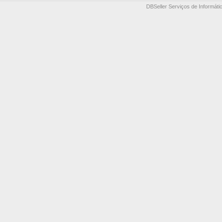
DBSeller Serviços de Informátic