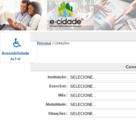
Principal
>
Licitações
Acessibilidade
ALT+0
Cons
Instituição
Exercício
Mês
Modalidade
Situações