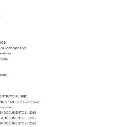
4
HOS
da Sociedade Civil
elatórios
Urbana
cidade
CONTRATO FUNRIO
HOSPITAL LUIZ GONZAGA
acao-esic
SA DOCUMENTOS - 2019
SA DOCUMENTOS - 2021
SA DOCUMENTOS - 2022